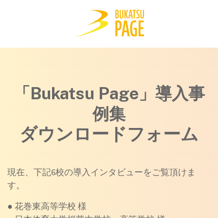
「Bukatsu Page」
導入事
例集
ダウンロードフォーム
現在、下記6校の導入インタビューをご覧頂けま
す。
● 花巻東高等学校 様