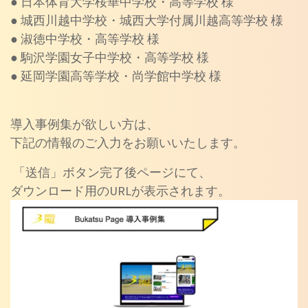
● 日本体育大学桜華中学校・高等学校 様
● 城西川越中学校・城西大学付属川越高等学校 様
● 淑徳中学校・高等学校 様
● 駒沢学園女子中学校・高等学校 様
● 延岡学園高等学校・尚学館中学校 様
導入事例集が欲しい方は、
下記の情報のご入力をお願いいたします。
「送信」ボタン完了後ページにて、
ダウンロード用のURLが表示されます。