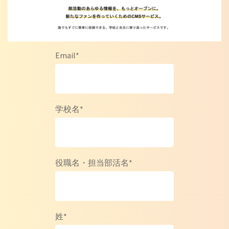
Email
*
学校名
*
役職名・担当部活名
*
姓
*